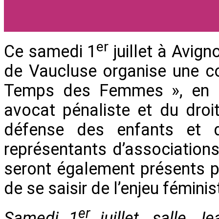
er
Ce samedi 1
juillet à Avign
de Vaucluse organise une c
Temps des Femmes », en p
avocat pénaliste et du droit
défense des enfants et d
représentants d’associatio
seront également présents p
de se saisir de l’enjeu féminis
er
Samedi 1
juillet, salle J