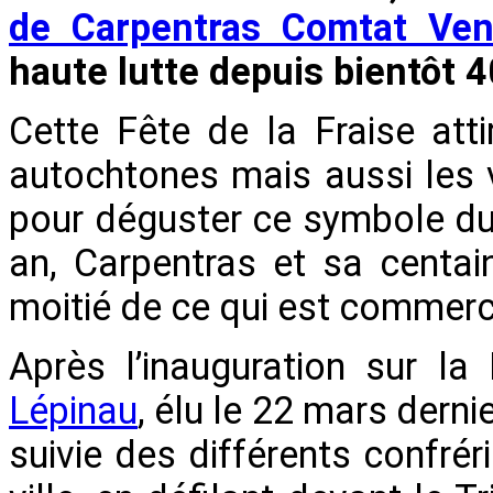
de Carpentras Comtat Ven
haute lutte depuis bientôt 4
Cette Fête de la Fraise att
autochtones mais aussi les vo
pour déguster ce symbole du
an, Carpentras et sa centai
moitié de ce qui est commerc
Après l’inauguration sur l
Lépinau
, élu le 22 mars derni
suivie des différents confréri