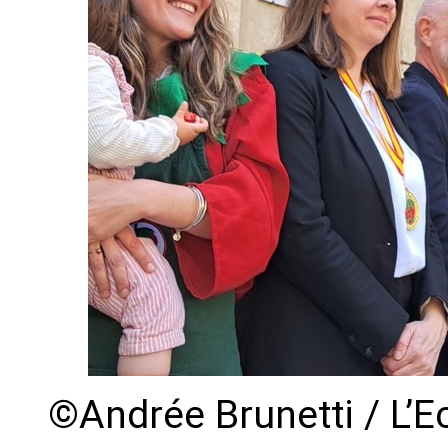
©Andrée Brunetti / L’E