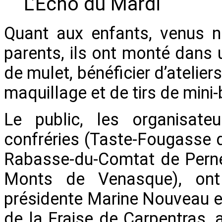
L’Echo du Mardi
Quant aux enfants, venus n
parents, ils ont monté dans
de mulet, bénéficier d’ateliers
maquillage et de tirs de mini
Le public, les organisate
confréries (Taste-Fougasse 
Rabasse-du-Comtat de Perne
Monts de Venasque), ont a
présidente Marine Nouveau e
de la Fraise de Carpentras