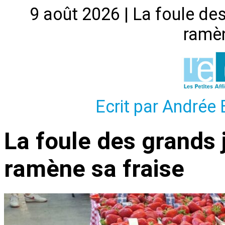
9 août 2026 | La foule de
ramèn
Ecrit par Andrée B
La foule des grands
ramène sa fraise