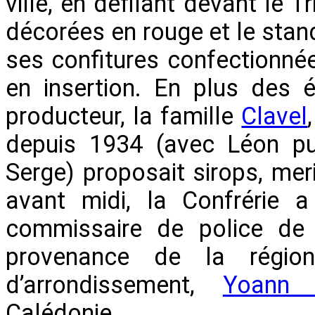
ville, en défilant devant le 
décorées en rouge et le stan
ses confitures confectionn
en insertion. En plus des 
producteur, la famille
Clavel
depuis 1934 (avec Léon pui
Serge) proposait sirops, mer
avant midi, la Confrérie a
commissaire de police de
provenance de la région
d’arrondissement,
Yoann 
Calédonie.