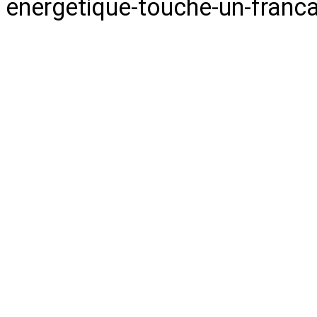
energetique-touche-un-franca