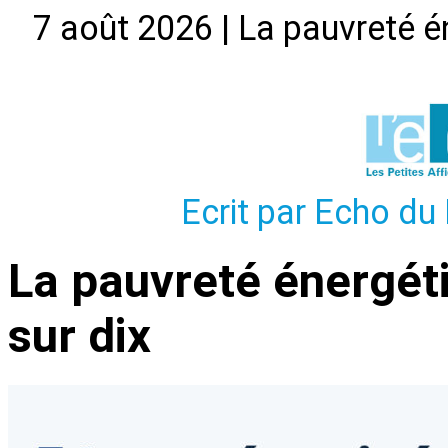
7 août 2026 | La pauvreté é
Ecrit par Echo du 
La pauvreté énergét
sur dix