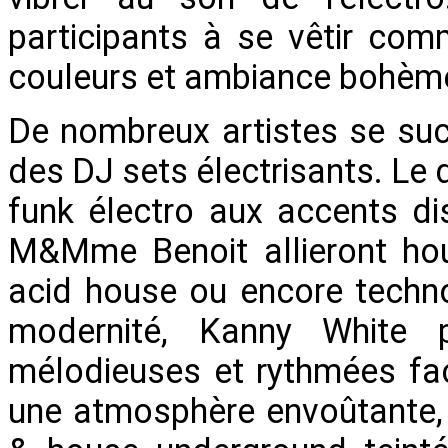
participants à se vêtir co
couleurs et ambiance bohème 
De nombreux artistes se su
des DJ sets électrisants. Le
funk électro aux accents di
M&Mme Benoit allieront hou
acid house ou encore techno
modernité, Kanny White 
mélodieuses et rythmées faço
une atmosphère envoûtante,