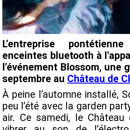
L’entreprise pontétien
enceintes bluetooth à l’app
l’événement Blossom, une g
septembre au
Château de Cl
À peine l’automne installé, 
peu l’été avec la garden par
air. Ce samedi, le Château
vibrer au son de l’électro