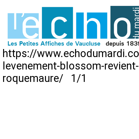
https://www.echodumardi.com
levenement-blossom-revient-
roquemaure/ 1/1