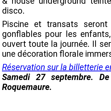
& house underground teintés
disco.
Piscine et transats seront
gonflables pour les enfants
ouvert toute la journée. Il s
une décoration florale immers
Réservation sur la billetterie e
Samedi 27 septembre. De
Roquemaure.