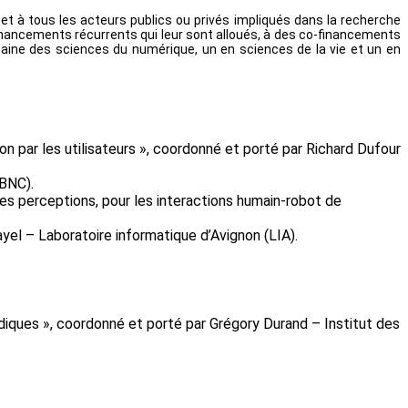
et à tous les acteurs publics ou privés impliqués dans la recherche
nancements récurrents qui leur sont alloués, à des co-financements
maine des sciences du numérique, un en sciences de la vie et un en
on par les utilisateurs », coordonné et porté par Richard Dufour
LBNC).
les perceptions, pour les interactions humain-robot de
yel – Laboratoire informatique d’Avignon (LIA).
diques », coordonné et porté par Grégory Durand – Institut des