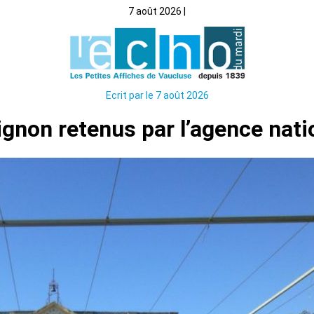
7 août 2026 |
Ecrit par le 7 août 2026
Avignon retenus par l’agence nat