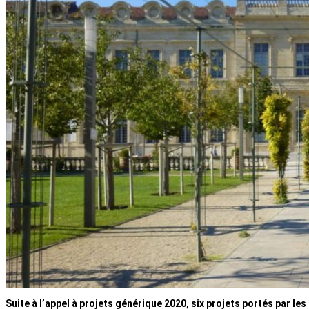
Suite à l’appel à projets générique 2020, six projets portés par les