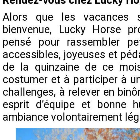
Alors que les vacances sc
bienvenue, Lucky Horse pr
pensé pour rassembler peti
accessibles, joyeuses et péd
de la quinzaine de ce mois 
costumer et à participer à u
challenges, à relever en binô
esprit d’équipe et bonne 
ambiance volontairement légè