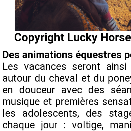
Copyright Lucky Hors
Des animations équestres p
Les vacances seront ainsi 
autour du cheval et du poney.
en douceur avec des séan
musique et premières sensat
les adolescents, des stag
chaque jour : voltige, man