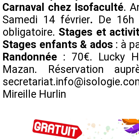
Carnaval chez Isofaculté
. A
Samedi 14 février
.
De 16h 
obligatoire.
Stages et activi
Stages enfants & ados
: à p
Randonnée
: 70€. Lucky H
Mazan. Réservation a
secretariat.info@isologie.co
Mireille Hurlin