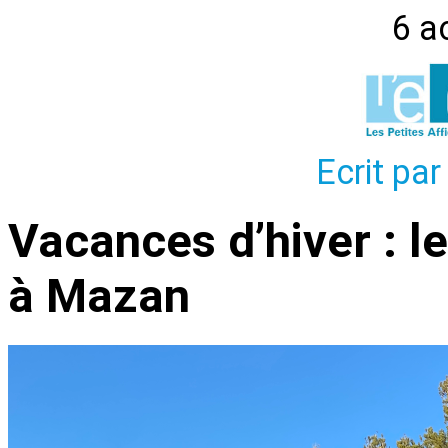
6 a
Ecrit par
Vacances d’hiver : l
à Mazan