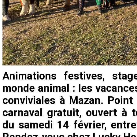
Animations festives, sta
monde animal : les vacances
conviviales à Mazan. Point
carnaval gratuit, ouvert à 
du samedi 14 février, entre
Rendez-vous chez Lucky Ho