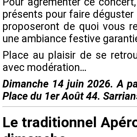
Pour agrémenter ce concert,
présents pour faire déguster 
proposeront de quoi vous re
une ambiance festive garanti
Place au plaisir de se retro
avec modération…
Dimanche 14 juin 2026. A par
Place du 1er Août 44. Sarrian
Le traditionnel Apér