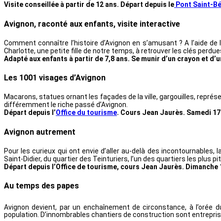
Visite conseillée à partir de 12 ans. Départ depuis le
Pont Saint-B
Avignon, raconté aux enfants, visite interactive
Comment connaître l’histoire d’Avignon en s’amusant ? A l’aide de 
Charlotte, une petite fille de notre temps, à retrouver les clés perdues 
Adapté aux enfants à partir de 7,8 ans. Se munir d’un crayon et d
Les 1001 visages d’Avignon
Macarons, statues ornant les façades de la ville, gargouilles, repr
différemment le riche passé d’Avignon.
Départ depuis l’
Office du tourisme
. Cours Jean Jaurès. Samedi 17 e
Avignon autrement
Pour les curieux qui ont envie d’aller au-delà des incontournables, 
Saint-Didier, du quartier des Teinturiers, l’un des quartiers les plus 
Départ depuis l’Office de tourisme, cours Jean Jaurès. Dimanche 18
Au temps des papes
Avignon devient, par un enchaînement de circonstance, à l’orée d
population. D’innombrables chantiers de construction sont entrepris,