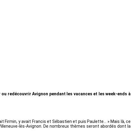
ir ou redécouvrir Avignon pendant les vacances et les week-ends à
 Firmin, y avait Francis et Sébastien et puis Paulette… » Mais là, ce
de Villeneuve-lès-Avignon. De nombreux thèmes seront abordés dont la