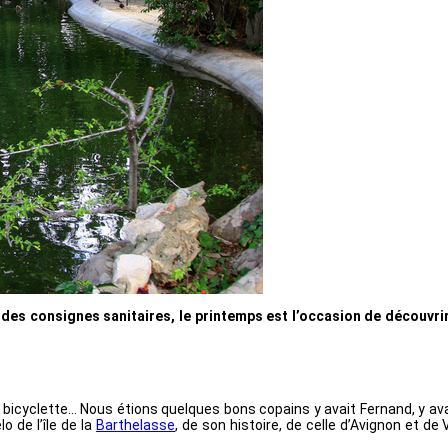
t des consignes sanitaires, le printemps est l’occasion de découvr
bicyclette… Nous étions quelques bons copains y avait Fernand, y avait
o de l’île de la
Barthelasse
, de son histoire, de celle d’Avignon et 