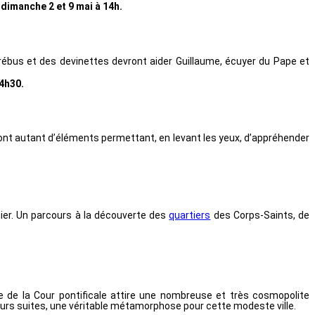
e dimanche 2 et 9 mai à 14h.
 rébus et des devinettes devront aider Guillaume, écuyer du Pape et
14h30.
sont autant d’éléments permettant, en levant les yeux, d’appréhender
ncier. Un parcours à la découverte des
quartiers
des Corps-Saints, de
ce de la Cour pontificale attire une nombreuse et très cosmopolite
leurs suites, une véritable métamorphose pour cette modeste ville.