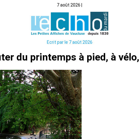
7 août 2026 |
Ecrit par le 7 août 2026
iter du printemps à pied, à vélo