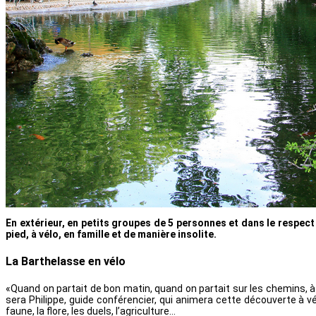
En extérieur, en petits groupes de 5 personnes et dans le respec
pied, à vélo, en famille et de manière insolite.
La Barthelasse en vélo
«Quand on partait de bon matin, quand on partait sur les chemins, à 
sera Philippe, guide conférencier, qui animera cette découverte à vél
faune, la flore, les duels, l’agriculture…