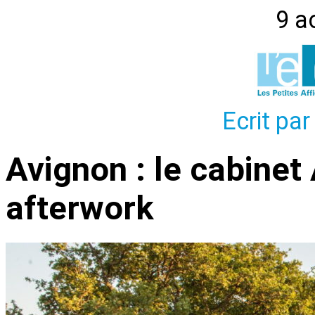
9 a
Ecrit par
Avignon : le cabinet
afterwork