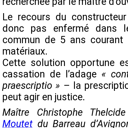
recherchée par le maître d’ou
Le recours du constructeur
donc pas enfermé dans le 
commun de 5 ans courant à 
matériaux.
Cette solution opportune e
cassation de l’adage
« con
praescriptio »
– la prescripti
peut agir en justice.
Maître Christophe Thelci
Moutet
du Barreau d’Avign