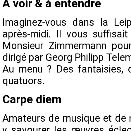
A voir & à entendre
Imaginez-vous dans la Leip
après-midi. Il vous suffisa
Monsieur Zimmermann pour
dirigé par Georg Philipp Tel
Au menu ? Des fantaisies, 
quatuors.
Carpe diem
Amateurs de musique et de no
y savourer les œuvres éclec