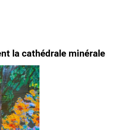
nt la cathédrale minérale