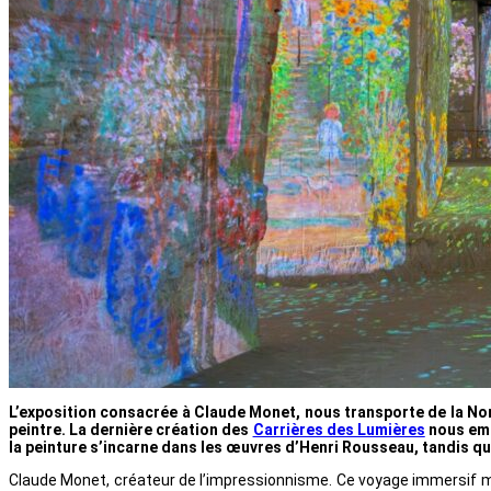
L’exposition consacrée à Claude Monet, nous transporte de la No
peintre.
La dernière création des
Carrières des Lumières
nous emm
la peinture s’incarne dans les œuvres d’Henri Rousseau, tandis q
Claude Monet, créateur de l’impressionnisme. Ce voyage immersif met