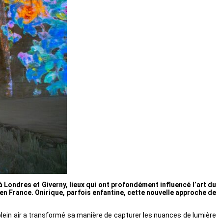
ondres et Giverny, lieux qui ont profondément influencé l’art du
n France. Onirique, parfois enfantine, cette nouvelle approche de
plein air a transformé sa manière de capturer les nuances de lumière