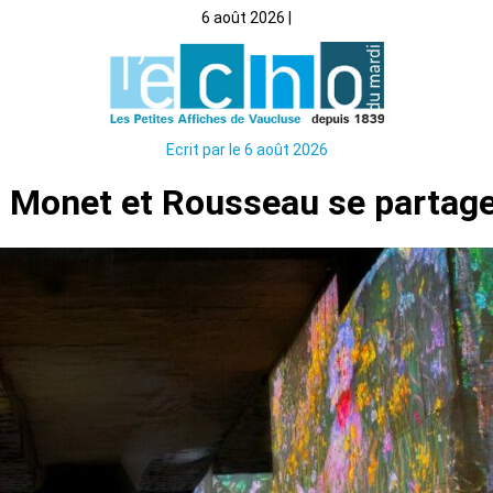
6 août 2026 |
Ecrit par le 6 août 2026
, Monet et Rousseau se partage