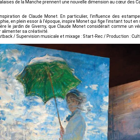
 falaises de la Manche prennent une nouvelle dimension au cœur des C
iration de Claude Monet. En particulier, l’influence des estampes j
ie, en plein essor à l’époque, inspire Monet qui fige l’instant tout en
re le jardin de Giverny, que Claude Monet considérait comme un vér
 alimenter sa créativité.
 Cutback / Supervision musicale et mixage : Start-Rec / Production : C