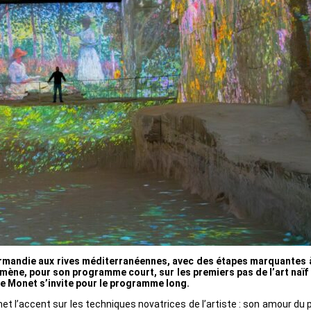
rmandie aux rives méditerranéennes, avec des étapes marquantes à L
ène, pour son programme court, sur les premiers pas de l’art naïf e
ue Monet s’invite pour le programme long.
 l’accent sur les techniques novatrices de l’artiste : son amour du 