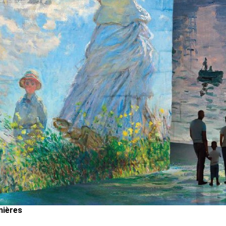
mières