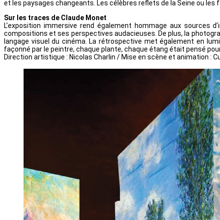
et les paysages changeants. Les célèbres reflets de la Seine ou les
Sur les traces de Claude Monet
L’exposition immersive rend également hommage aux sources d’insp
compositions et ses perspectives audacieuses. De plus, la photograph
langage visuel du cinéma. La rétrospective met également en lumiè
façonné par le peintre, chaque plante, chaque étang était pensé pour
Direction artistique : Nicolas Charlin / Mise en scène et animation :