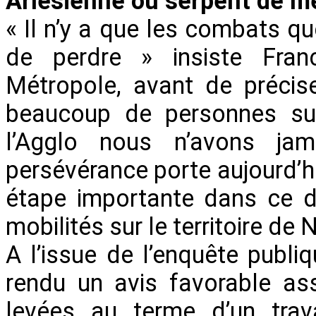
Arlésienne ou serpent de m
« Il n’y a que les combats qu
de perdre » insiste Fran
Métropole, avant de précis
beaucoup de personnes sur
l’Agglo nous n’avons jam
persévérance porte aujourd’hu
étape importante dans ce d
mobilités sur le territoire de
A l’issue de l’enquête publi
rendu un avis favorable ass
levées au terme d’un trava