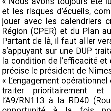
« Nous avons toujours été lu
et les risques d’écueils, comm
jouer avec les calendriers 
Région (CPER) et du Plan aut
Partant de là, il faut aller v
s’appuyant sur une DUP trait
la condition de l’efficacité e
précise le président de Nîme
« L’engagement opérationnel e
traiter prioritairement e
l’A9/RN113 à la RD40 (Rout
opportunité à la fois po