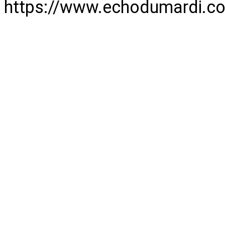
https://www.echodumardi.c