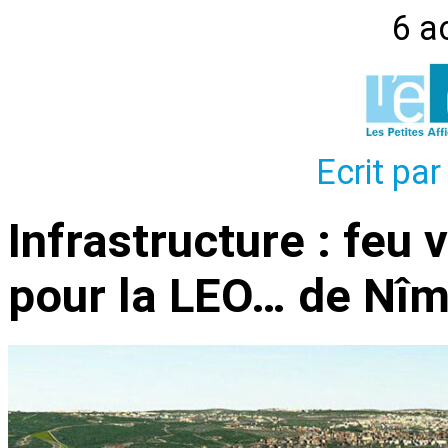
6 a
Ecrit par
Infrastructure : feu
pour la LEO… de Nî