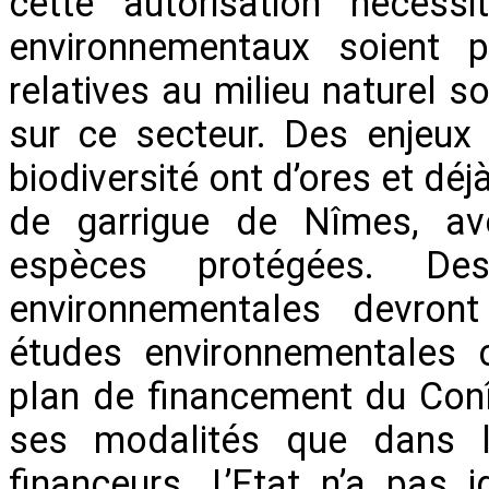
cette autorisation nécess
environnementaux soient p
relatives au milieu naturel 
sur ce secteur. Des enjeux
biodiversité ont d’ores et dé
de garrigue de Nîmes, av
espèces protégées. D
environnementales devront
études environnementales c
plan de financement du Conî
ses modalités que dans le
financeurs. L’Etat n’a pas i