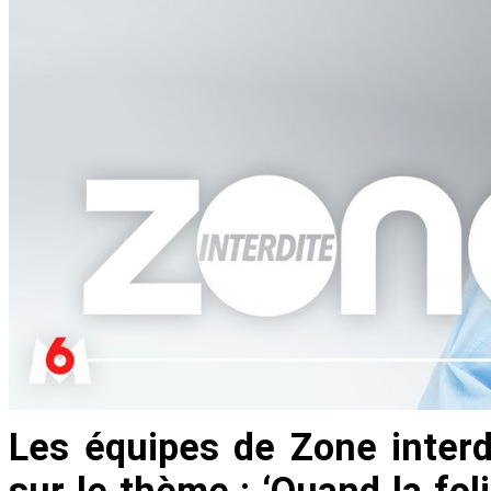
Les équipes de Zone inter
sur le thème : ‘Quand la fo