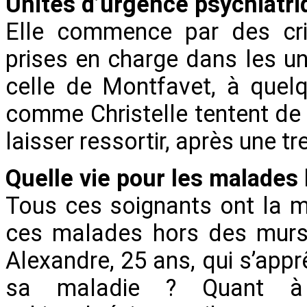
Unités d’urgence psychiatri
Elle commence par des cris
prises en charge dans les un
celle de Montfavet, à quelq
comme Christelle tentent de s
laisser ressortir, après une t
Quelle vie pour les malades 
Tous ces soignants ont la m
ces malades hors des murs d
Alexandre, 25 ans, qui s’apprê
sa maladie ? Quant à W