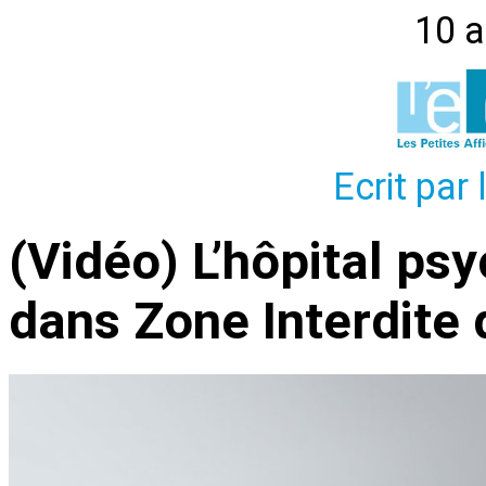
10 a
Ecrit par
(Vidéo) L’hôpital ps
dans Zone Interdite