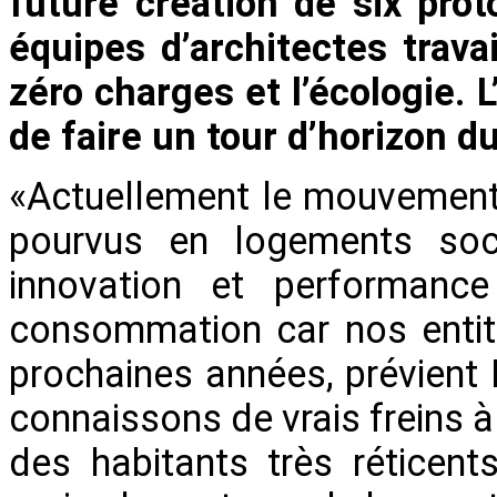
future création de six prot
équipes d’architectes trava
zéro charges et l’écologie. 
de faire un tour d’horizon d
«Actuellement le mouvement 
pourvus en logements soci
innovation et performanc
consommation car nos entit
prochaines années, prévien
connaissons de vrais freins à
des habitants très réticent