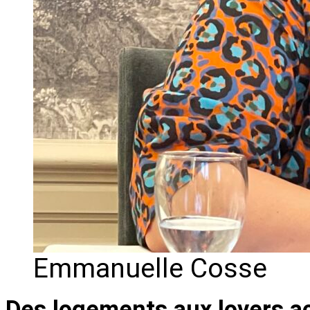
Emmanuelle Cosse
Des logements aux loyers a