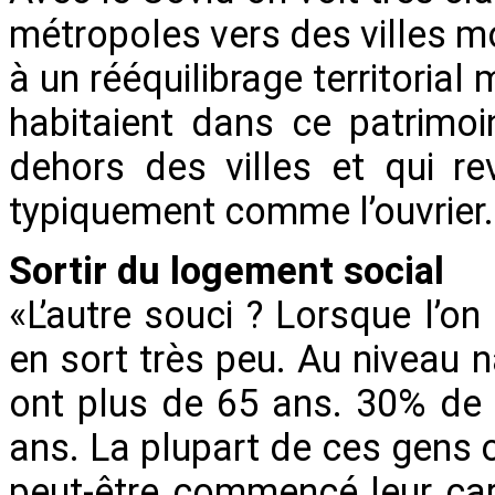
métropoles vers des villes mo
à un rééquilibrage territorial
habitaient dans ce patrimoi
dehors des villes et qui r
typiquement comme l’ouvrier
Sortir du logement social
«L’autre souci ? Lorsque l’on
en sort très peu. Au niveau 
ont plus de 65 ans. 30% de
ans. La plupart de ces gens o
peut-être commencé leur car