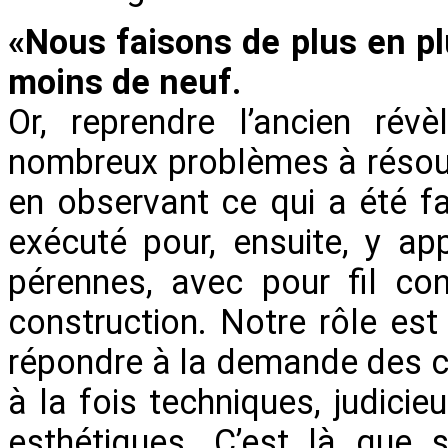
«Nous faisons de plus en p
moins de neuf.
Or, reprendre l’ancien rév
nombreux problèmes à résou
en observant ce qui a été fai
exécuté pour, ensuite, y ap
pérennes, avec pour fil co
construction. Notre rôle est 
répondre à la demande des cl
à la fois techniques, judic
esthétiques. C’est là que s