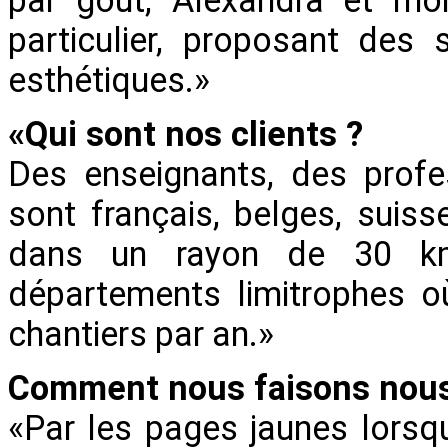
par goût, Alexandra et mo
particulier, proposant des 
esthétiques.»
«Qui sont nos clients ?
Des enseignants, des profess
sont français, belges, suiss
dans un rayon de 30 km
départements limitrophes o
chantiers par an.»
Comment nous faisons nous
«Par les pages jaunes lorsqu