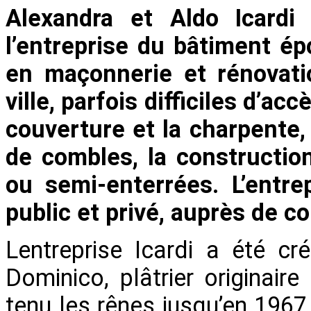
Alexandra et Aldo Icardi
l’entreprise du bâtiment é
en maçonnerie et rénovati
ville, parfois difficiles d’ac
couverture et la charpente
de combles, la constructio
ou semi-enterrées. L’entre
public et privé, auprès de co
Lentreprise Icardi a été c
Dominico, plâtrier originaire 
tenu les rênes jusqu’en 1967