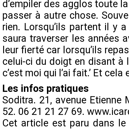
d’empiler des agglos toute la 
passer à autre chose. Souvent
rien. Lorsqu’ils partent il y
saura traverser les années av
leur fierté car lorsqu’ils repa
celui-ci du doigt en disant à l
c’est moi qui l’ai fait.’ Et cela
Les infos pratiques
Soditra. 21, avenue Etienne
52. 06 21 21 27 69. www.icard
Cet article est paru dans l