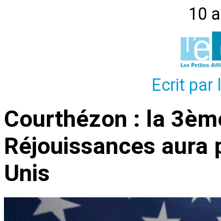
10 a
Ecrit par
Courthézon : la 3èm
Réjouissances aura 
Unis