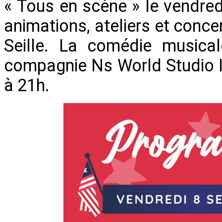
« Tous en scène » le vendred
animations, ateliers et concer
Seille. La comédie musical
compagnie Ns World Studio In
à 21h.