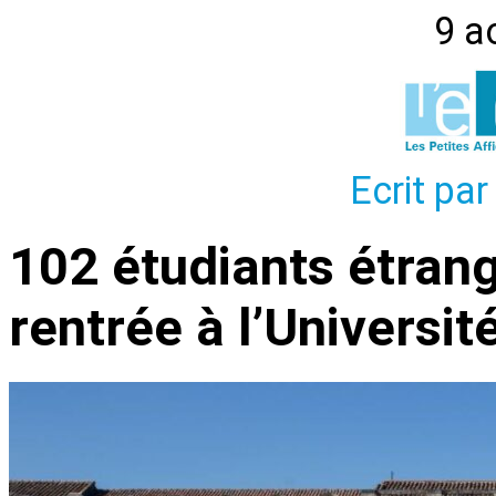
9 a
Ecrit par
102 étudiants étrang
rentrée à l’Universit