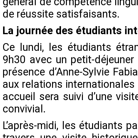
général de compétence lingui
de réussite satisfaisants.
La journée des étudiants in
Ce lundi, les étudiants étra
9h30 avec un petit-déjeuner d
présence d’Anne-Sylvie Fabia
aux relations internationales 
accueil sera suivi d’une vis
convivial.
L’après-midi, les étudiants p
travers une visite historiq