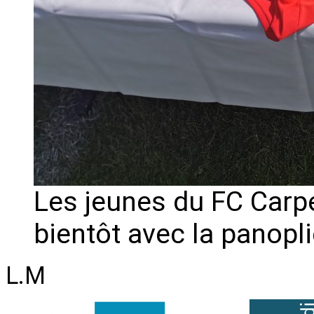
Les jeunes du FC Carp
bientôt avec la panopl
L.M