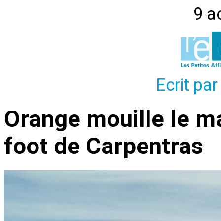
9 a
Ecrit par
Orange mouille le ma
foot de Carpentras