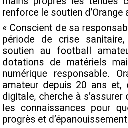
mains propres les tenues co
renforce le soutien d’Orange a
« Conscient de sa responsabi
période de crise sanitaire
soutien au football amateu
dotations de matériels mai
numérique responsable. O
amateur depuis 20 ans et, e
digitale, cherche à s’assurer
les connaissances pour que
progrès et d’épanouissement »