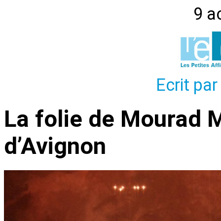
9 a
Ecrit par
La folie de Mourad 
d’Avignon