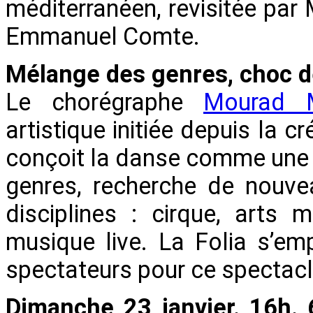
méditerranéen, revisitée par
Emmanuel Comte.
Mélange des genres, choc d
Le chorégraphe
Mourad M
artistique initiée depuis la 
conçoit la danse comme une 
genres, recherche de nouvea
disciplines : cirque, arts 
musique live. La Folia s’e
spectateurs pour ce spectacle
Dimanche 23 janvier. 16h. 