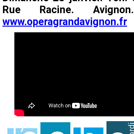
Rue Racine. Avig
www.operagrandavignon.fr