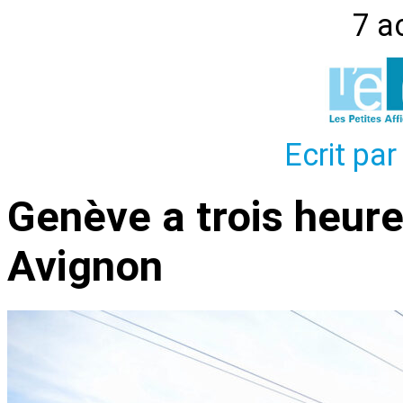
7 a
Ecrit par
Genève a trois heur
Avignon