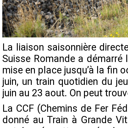
La liaison saisonnière direct
Suisse Romande a démarré le 
mise en place jusqu’à la fin o
juin, un train quotidien du je
juin au 23 aout. On peut trouv
La CCF (Chemins de Fer Fédé
donné au Train à Grande Vite