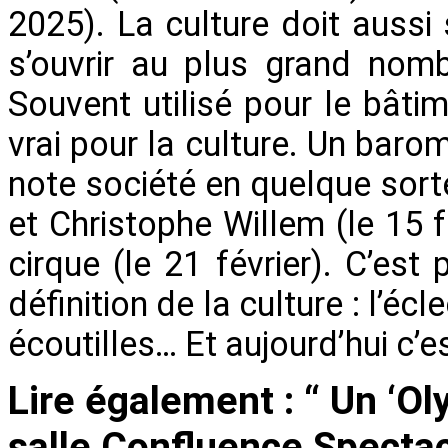
2025). La culture doit aussi
s’ouvrir au plus grand nomb
Souvent utilisé pour le bâti
vrai pour la culture. Un bar
note société en quelque sort
et Christophe Willem (le 15 
cirque (le 21 février). C’est
définition de la culture : l’éc
écoutilles… Et aujourd’hui c’e
Lire également : “ Un ‘Ol
salle Confluence Spectac