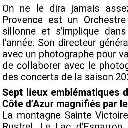
On ne le dira jamais assez
Provence est un Orchestre 
sillonne et s’implique dan
l’année. Son directeur généra
avec un photographe pour valo
de collaborer avec le photog
des concerts de la saison 2
Sept lieux emblématiques d
Côte d’Azur magnifiés par l
La montagne Sainte Victoire
Rustrel, Le Lac d’Esparron