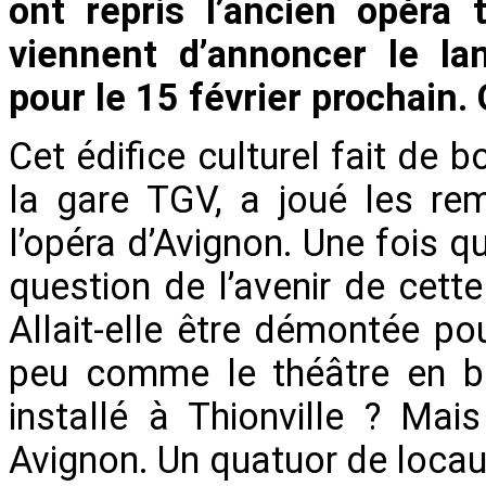
ont repris l’ancien opéra 
viennent d’annoncer le la
pour le 15 février prochain
Cet édifice culturel fait de b
la gare TGV, a joué les re
l’opéra d’Avignon. Une fois qu
question de l’avenir de cett
Allait-elle être démontée pou
peu comme le théâtre en bo
installé à Thionville ? Mai
Avignon. Un quatuor de loca