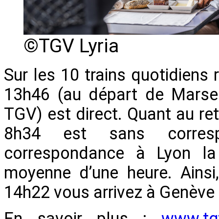
©TGV Lyria
Sur les 10 trains quotidiens r
13h46 (au départ de Marsei
TGV) est direct. Quant au ret
8h34 est sans corres
correspondance à Lyon la 
moyenne d’une heure. Ainsi
14h22 vous arrivez à Genève 
En savoir plus :
www.tgv