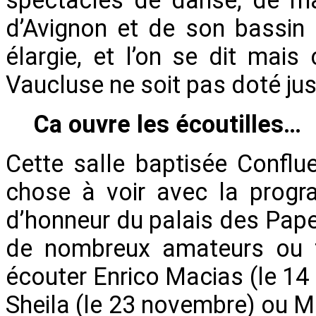
d’Avignon et de son bassin 
élargie, et l’on se dit mai
Vaucluse ne soit pas doté jus
Ca ouvre les écoutilles…
Cette salle baptisée Conflu
chose à voir avec la progr
d’honneur du palais des Papes,
de nombreux amateurs ou fa
écouter Enrico Macias (le 14 a
Sheila (le 23 novembre) ou Mi