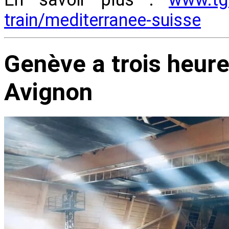
train/mediterranee-suisse
Genève a trois heur
Avignon