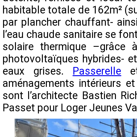
habitable totale de 162m² (s
par plancher chauffant- ains
l’eau chaude sanitaire se font
solaire thermique –grâce
photovoltaïques hybrides- et
eaux grises.
Passerelle
e
aménagements intérieurs et 
sont l’architecte Bastien Ri
Passet pour Loger Jeunes Va