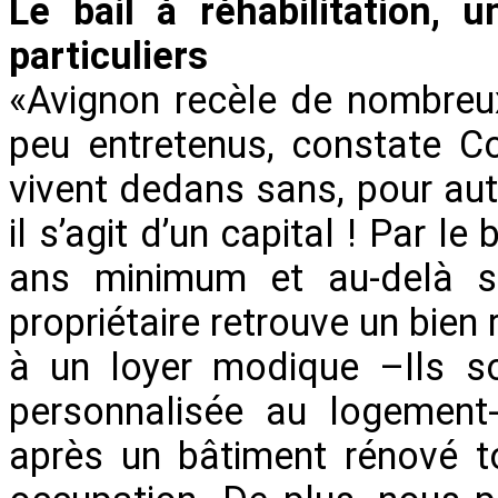
Le bail à réhabilitation, u
particuliers
«Avignon recèle de nombreu
peu entretenus, constate Co
vivent dedans sans, pour auta
il s’agit d’un capital ! Par le
ans minimum et au-delà sel
propriétaire retrouve un bien 
à un loyer modique –Ils s
personnalisée au logement-
après un bâtiment rénové to