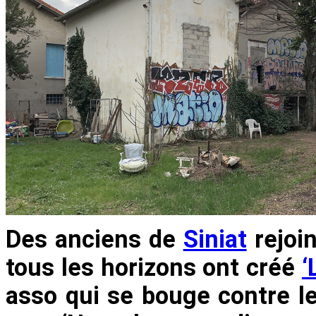
Des anciens de
Siniat
rejoin
tous les horizons ont créé
‘
asso qui se bouge contre l