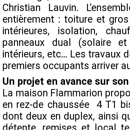
Christian Lauvin. L’ensem
entièrement : toiture et gro
intérieures, isolation, c
panneaux dual (solaire et
intérieurs, etc… Les travaux d
premiers occupants arriver au
Un projet en avance sur so
La maison Flammarion propo
en rez-de chaussée 4 T1 bis
dont deux en duplex, ainsi 
détente, remises et local t