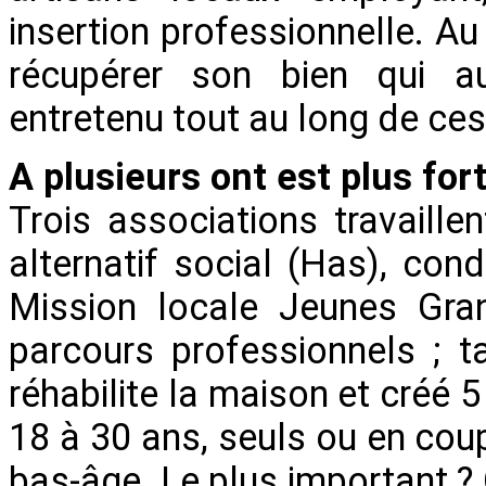
insertion professionnelle. Au
récupérer son bien qui au
entretenu tout au long de ce
A plusieurs ont est plus for
Trois associations travaille
alternatif social (Has), con
Mission locale Jeunes Gra
parcours professionnels ; 
réhabilite la maison et créé 
18 à 30 ans, seuls ou en cou
bas-âge. Le plus important ? 