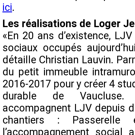
ici
.
Les réalisations de Loger J
«En 20 ans d’existence, LJV 
sociaux occupés aujourd’hu
détaille Christian Lauvin. Parm
du petit immeuble intramuro
2016-2017 pour y créer 4 stud
durable de Vaucluse. D
accompagnent LJV depuis de
chantiers : Passerelle
l’accompagnement social 