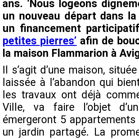
ans. ‘Nous logeons digneme
un nouveau départ dans la v
un financement participat
petites pierres’
afin de bouc
la maison Flammarion à Avig
Il s’agit d’une maison, situ
laissée à l’abandon qui bient
les travaux ont déjà comme
Ville, va faire l’objet d’u
émergeront 5 appartements
un jardin partagé. La prome