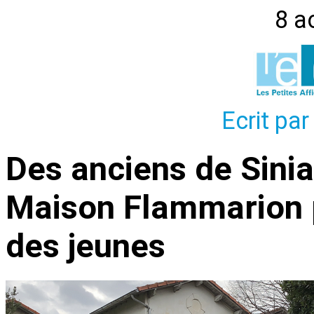
8 a
Ecrit par
Des anciens de Sinia
Maison Flammarion p
des jeunes