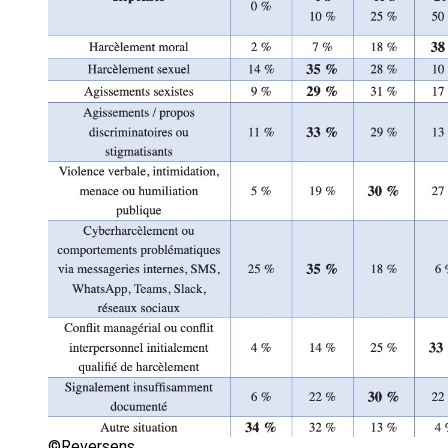
©Reversens