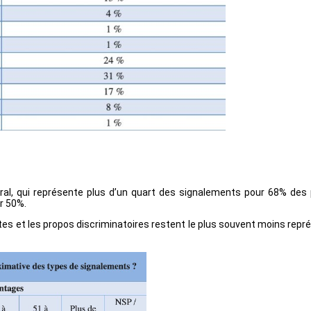
al, qui représente plus d’un quart des signalements pour 68% des p
r 50%.
tes et les propos discriminatoires restent le plus souvent moins re