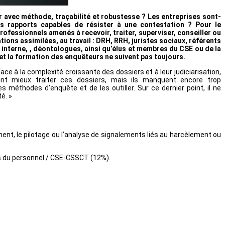
er avec méthode, traçabilité et robustesse ? Les entreprises sont-
es rapports capables de résister à une contestation ? Pour le
ofessionnels amenés à recevoir, traiter, superviser, conseiller ou
ions assimilées, au travail : DRH, RRH, juristes sociaux, référents
interne, , déontologues, ainsi qu’élus et membres du CSE ou de la
et la formation des enquêteurs ne suivent pas toujours.
 à la complexité croissante des dossiers et à leur judiciarisation,
lent mieux traiter ces dossiers, mais ils manquent encore trop
 méthodes d’enquête et de les outiller. Sur ce dernier point, il ne
é. »
ent, le pilotage ou l’analyse de signalements liés au harcèlement ou
s du personnel / CSE-CSSCT (12%).