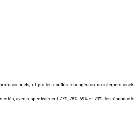
rofessionnels, et par les conflits managériaux ou interpersonnels
présentés, avec respectivement 77%, 78%, 69% et 73% des répondants