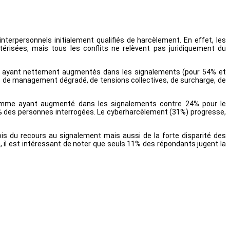
terpersonnels initialement qualifiés de harcèlement. En effet, les
térisées, mais tous les conflits ne relèvent pas juridiquement du
me ayant nettement augmentés dans les signalements (pour 54% et
ns de management dégradé, de tensions collectives, de surcharge, de
comme ayant augmenté dans les signalements contre 24% pour le
 des personnes interrogées. Le cyberharcèlement (31%) progresse,
 du recours au signalement mais aussi de la forte disparité des
, il est intéressant de noter que seuls 11% des répondants jugent la