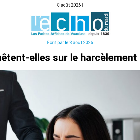
8 août 2026 |
Ecrit par le 8 août 2026
tent-elles sur le harcèlement a