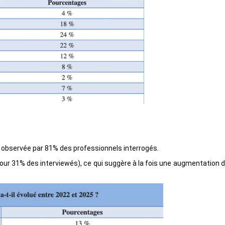
, observée par 81% des professionnels interrogés.
ur 31% des interviewés), ce qui suggère à la fois une augmentation d