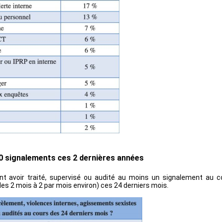
10 signalements ces 2 dernières années
nt avoir traité, supervisé ou audité au moins un signalement au c
 les 2 mois à 2 par mois environ) ces 24 derniers mois.