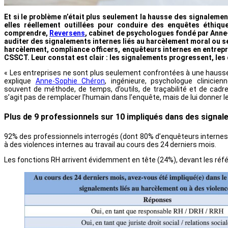
Et si le problème n’était plus seulement la hausse des signalemen
elles réellement outillées pour conduire des enquêtes éthiqu
comprendre,
Reversens
, cabinet de psychologues fondé par Anne-
auditer des signalements internes liés au harcèlement moral ou sex
harcèlement, compliance officers, enquêteurs internes en entrepr
CSSCT. Leur constat est clair : les signalements progressent, les
« Les entreprises ne sont plus seulement confrontées à une hausse 
explique
Anne-Sophie Chéron
, ingénieure, psychologue clinici
souvent de méthode, de temps, d’outils, de traçabilité et de cadre
s’agit pas de remplacer l’humain dans l’enquête, mais de lui donner l
Plus de 9 professionnels sur 10 impliqués dans des signa
92% des professionnels interrogés (dont 80% d’enquêteurs internes e
à des violences internes au travail au cours des 24 derniers mois.
Les fonctions RH arrivent évidemment en tête (24%), devant les ré