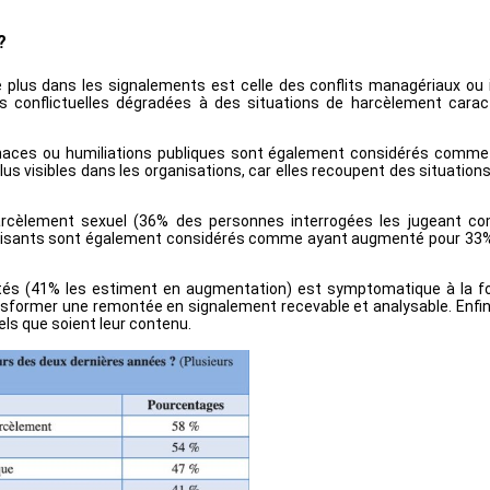
?
plus dans les signalements est celle des conflits managériaux ou in
ons conflictuelles dégradées à des situations de harcèlement carac
 menaces ou humiliations publiques sont également considérés com
us visibles dans les organisations, car elles recoupent des situatio
arcèlement sexuel (36% des personnes interrogées les jugeant 
atisants sont également considérés comme ayant augmenté pour 33%
s (41% les estiment en augmentation) est symptomatique à la fois
ansformer une remontée en signalement recevable et analysable. Enfin
els que soient leur contenu.