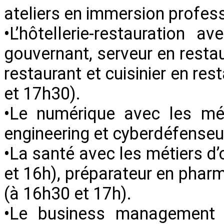
ateliers en immersion profes
•L’hôtellerie-restauration a
gouvernant, serveur en restaur
restaurant et cuisinier en res
et 17h30).
•Le numérique avec les méti
engineering et cyberdéfenseu
•La santé avec les métiers d’
et 16h), préparateur en pharm
(à 16h30 et 17h).
•Le business management 