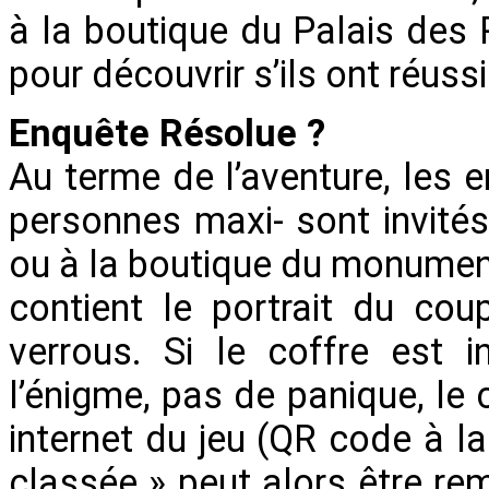
à la boutique du Palais des P
pour découvrir s’ils ont réuss
Enquête Résolue ?
Au terme de l’aventure, les 
personnes maxi- sont invités
ou à la boutique du monument 
contient le portrait du cou
verrous. Si le coffre est 
l’énigme, pas de panique, le 
internet du jeu (QR code à la 
classée » peut alors être re