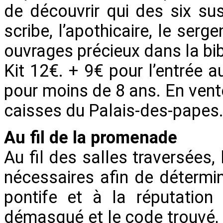
de découvrir qui des six susp
scribe, l’apothicaire, le serg
ouvrages précieux dans la bib
Kit 12€. + 9€ pour l’entrée a
pour moins de 8 ans. En vente
caisses du Palais-des-papes
Au fil de la promenade
Au fil des salles traversées,
nécessaires afin de détermin
pontife et à la réputation
démasqué et le code trouvé, l