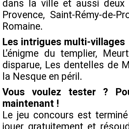
dans la ville et aussi deux 
Provence, Saint-Rémy-de-Pro
Romaine.
Les intrigues multi-villages
L’énigme du templier, Meur
disparue, Les dentelles de Mo
la Nesque en péril.
Vous voulez tester ? Pour
maintenant !
Le jeu concours est termin
jouer gratuitement et résou