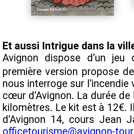
Et aussi Intrigue dans la vil
Avignon dispose d’un jeu d
première version propose d
nous interroge sur l’incendie 
cœur d’Avignon. La durée de l
kilomètres. Le kit est à 12€. I
d’Avignon 14, cours Jean 
officetourisme@avignon-tou