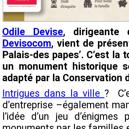
Odile Devise
, dirigeante
Devisocom
, vient de présent
Palais-des papes’. C’est la 
un monument historique so
adapté par la Conservation 
Intrigues dans la ville
? C’e
d’entreprise –également ma
l’idée d’un jeu d’énigmes 
monuments par les familles e