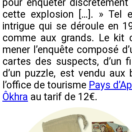
pour enquêter discrètement 
cette explosion […]. » Tel 
intrigue qui se déroule en 19
comme aux grands. Le kit c
mener l’enquête composé d’un
cartes des suspects, d’un fi
d’un puzzle, est vendu aux 
l’office de tourisme
Pays d’Ap
Ôkhra
au tarif de 12€.