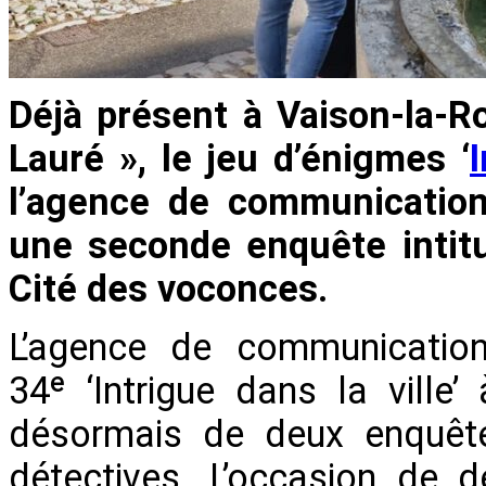
Déjà présent à Vaison-la-R
Lauré », le jeu d’énigmes ‘
I
l’agence de communicatio
une seconde enquête intitu
Cité des voconces.
L’agence de communicatio
34ᵉ ‘Intrigue dans la ville
désormais de deux enquêtes
détectives. L’occasion de 