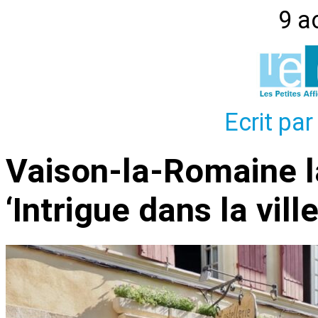
9 a
Ecrit par
Vaison-la-Romaine 
‘Intrigue dans la ville