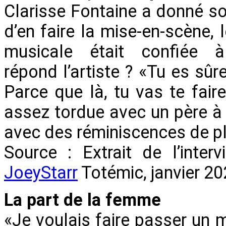
Clarisse Fontaine a donné so
d’en faire la mise-en-scène, 
musicale était confié
répond l’artiste ? «Tu es sûr
Parce que là, tu vas te fair
assez tordue avec un père à
avec des réminiscences de pl
Source : Extrait de l’inter
JoeyStarr
Totémic, janvier 20
La part de la femme
«Je voulais faire passer un 