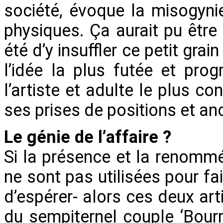
société, évoque la misogyni
physiques. Ça aurait pu être 
été d’y insuffler ce petit grai
l’idée la plus futée et pr
l’artiste et adulte le plus co
ses prises de positions et anc
Le génie de l’affaire ?
Si la présence et la renomm
ne sont pas utilisées pour fai
d’espérer- alors ces deux art
du sempiternel couple ‘Bourr