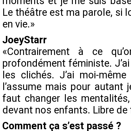
moments et je me suis basée
Le théâtre est ma parole, si 
en vie.»
JoeyStarr
«Contrairement à ce qu’o
profondément féministe. J’ai
les clichés. J’ai moi-même
l’assume mais pour autant je
faut changer les mentalités,
devant nos enfants. Libre de f
Comment ça s’est passé ?