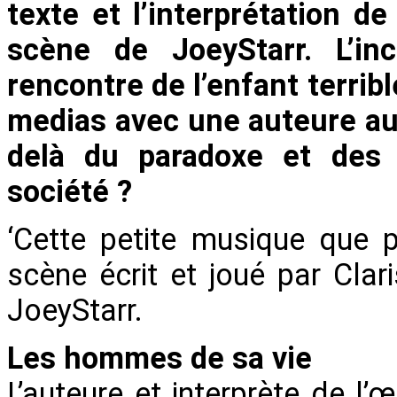
texte et l’interprétation d
scène de JoeyStarr. L’in
rencontre de l’enfant terrib
medias avec une auteure au
delà du paradoxe et des a
société ?
‘Cette petite musique que p
scène écrit et joué par Cla
JoeyStarr.
Les hommes de sa vie
L’auteure et interprète de l