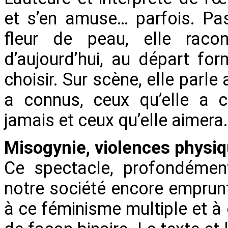
et s’en amuse… parfois. Pa
fleur de peau, elle raco
d’aujourd’hui, au départ fo
choisir. Sur scène, elle parl
a connus, ceux qu’elle a c
jamais et ceux qu’elle aimera.
Misogynie, violences physi
Ce spectacle, profondémen
notre société encore emprunt
à ce ­féminisme multiple et à