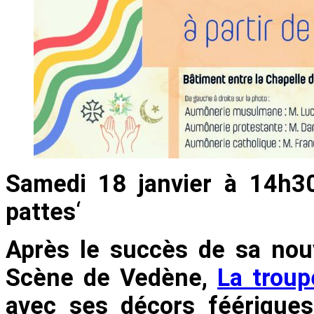
Samedi
18 janvier à 14h3
pattes
‘
Après le succès de sa nouv
Scène de Vedène,
La troup
avec ses décors féérique