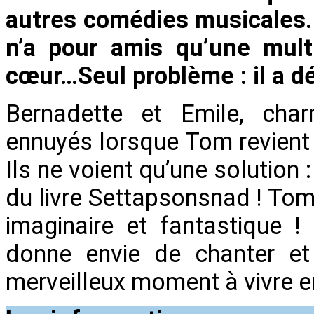
autres comédies musicales. L
n’a pour amis qu’une multi
cœur…Seul problème : il a déj
Bernadette et Emile, charm
ennuyés lorsque Tom revient 
Ils ne voient qu’une solution :
du livre Settapsonsnad ! To
imaginaire et fantastique 
donne envie de chanter et 
merveilleux moment à vivre en