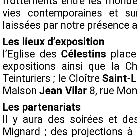
frottements entre les mondes 
vies contemporaines et su
laissées par notre présence
Les lieux d’exposition
l’Eglise des
Célestins
place 
expositions ainsi que la 
Teinturiers ; le Cloître
Saint-L
Maison
Jean Vilar
8, rue Mon
Les partenariats
Il y aura des soirées et d
Mignard ; des projections à 