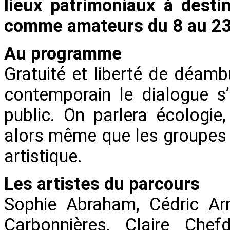
lieux patrimoniaux à desti
comme amateurs du 8 au 23
Au programme
Gratuité et liberté de déamb
contemporain le dialogue s’i
public. On parlera écologie,
alors même que les groupes s
artistique.
Les artistes du parcours
Sophie Abraham, Cédric Arn
Carbonnières, Claire Chef