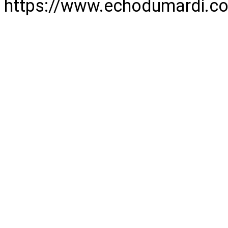
https://www.echodumardi.co