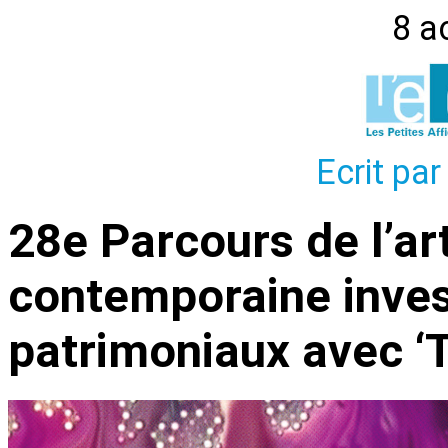
8 a
Ecrit par
28e Parcours de l’art
contemporaine invest
patrimoniaux avec ‘T