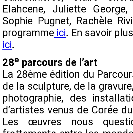
Elahcene, Juliette George, 
Sophie Pugnet, Rachèle Rivi
programme
ici
. En savoir plu
ici
.
e
28
parcours de l’art
La 28ème édition du Parcours 
de la sculpture, de la gravure
photographie, des installa
d’artistes venus de Corée du 
Les œuvres nous questio