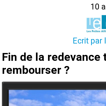
10 a
Ecrit par
Fin de la redevance 
rembourser ?