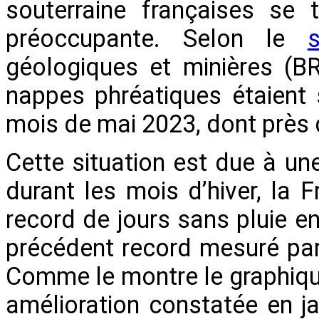
souterraine françaises se 
préoccupante. Selon le
s
géologiques et minières (B
nappes phréatiques étaient
mois de mai 2023, dont près d
Cette situation est due à un
durant les mois d’hiver, la
record de jours sans pluie en 
précédent record mesuré pa
Comme le montre le graphique
amélioration constatée en j