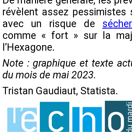
révèlent assez pessimistes s
avec un risque de
séche
comme « fort » sur la maj
l’Hexagone.
Note : graphique et texte act
du mois de mai 2023.
Tristan Gaudiaut, Statista.