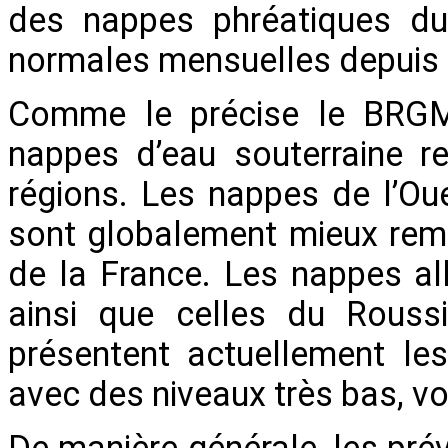
des nappes phréatiques du 
normales mensuelles depuis la
Comme le précise le BRGM
nappes d’eau souterraine r
régions. Les nappes de l’Oue
sont globalement mieux remp
de la France. Les nappes al
ainsi que celles du Roussi
présentent actuellement les
avec des niveaux très bas, vo
De manière générale, les pré