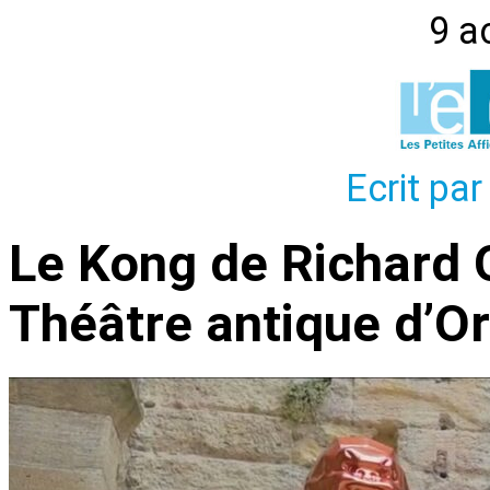
9 a
Ecrit par
Le Kong de Richard Or
Théâtre antique d’O