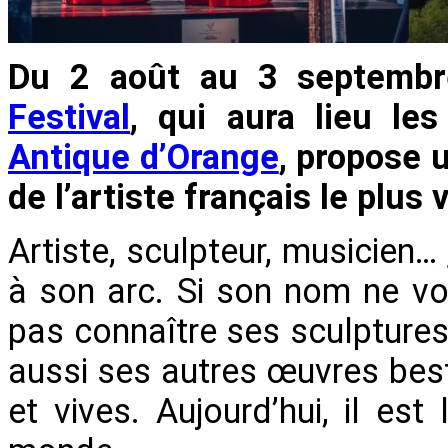
Du 2 août au 3 septembre
Festival
, qui aura lieu l
Antique d’Orange
, propose 
de l’artiste français le plus
Artiste, sculpteur, musicien…
à son arc. Si son nom ne vou
pas connaître ses sculptur
aussi ses autres œuvres best
et vives. Aujourd’hui, il est