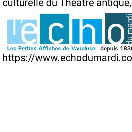
culturelle du Théâtre antique,
https://www.echodumardi.com