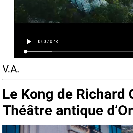
V.A.
Le Kong de Richard Or
Théâtre antique d’O