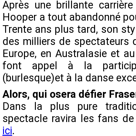
Après une brillante carriè
Hooper a tout abandonné pour
Trente ans plus tard, son st
des milliers de spectateurs 
Europe, en Australasie et a
font appel à la particip
(burlesque)et à la danse exce
Alors, qui osera défier Fras
Dans la plus pure traditi
spectacle ravira les fans d
ici
.