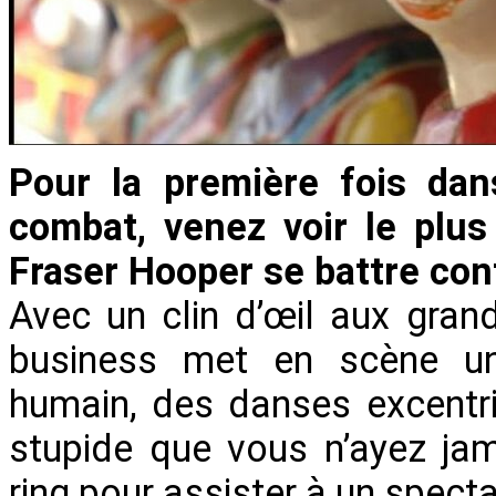
Pour la première fois dans
combat, venez voir le plus
Fraser Hooper se battre co
Avec un clin d’œil aux gra
business met en scène un
humain, des danses excentr
stupide que vous n’ayez jam
ring pour assister à un spect