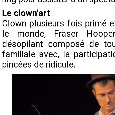
Le clown’art
Clown plusieurs fois primé e
le monde, Fraser Hoope
désopilant composé de tou
familiale avec, la participat
pincées de ridicule.