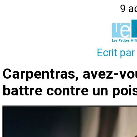
9 a
Ecrit par
Carpentras, avez-vo
battre contre un poi