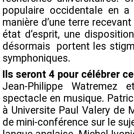
populaire occidentale en a
manière d’une terre recevant l
état d’esprit, une dispositio
désormais portent les stigm
symphoniques.
Ils seront 4 pour célébrer c
Jean-Philippe Watremez et
spectacle en musique. Patri
à Universite Paul Valery de 
de mini-conférence sur le sujet
langue anglaise. Michel Ivonio