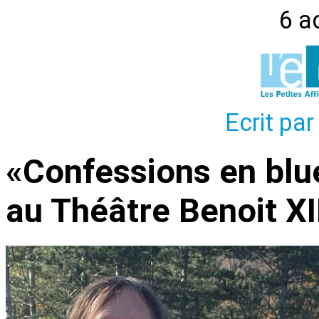
6 a
Ecrit par
«Confessions en blu
au Théâtre Benoit XI