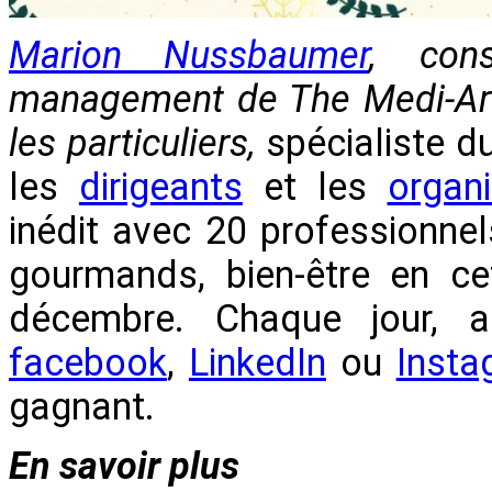
Marion Nussbaumer
, cons
management de The Medi-Art 
les particuliers,
spécialiste 
les
dirigeants
et les
organi
inédit avec 20 professionne
gourmands, bien-être en ce
décembre. Chaque jour, ap
facebook
,
LinkedIn
ou
Insta
gagnant.
En savoir plus