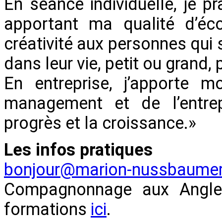
En séance individuelle, je 
apportant ma qualité d’é
créativité aux personnes qu
dans leur vie, petit ou grand,
En entreprise, j’apporte 
management et de l’entrep
progrès et la croissance.»
Les infos pratiques
bonjour@marion-nussbaume
Compagnonnage aux Angles.
formations
ici
.