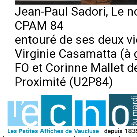
Jean-Paul Sadori, Le n
CPAM 84
entouré de ses deux v
Virginie Casamatta (à
FO et Corinne Mallet d
Proximité (U2P84)