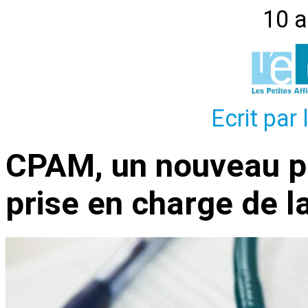
10 a
Ecrit par
CPAM, un nouveau pré
prise en charge de l