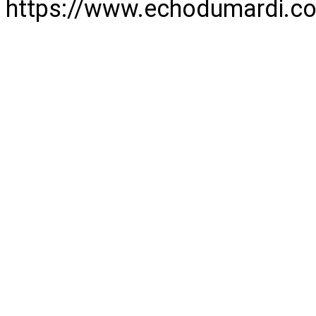
https://www.echodumardi.c