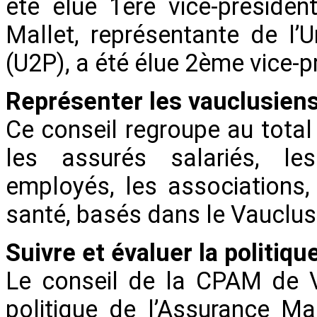
été élue 1ère vice-présiden
Mallet, représentante de l’
(U2P), a été élue 2ème vice-p
Représenter les vauclusien
Ce conseil regroupe au tota
les assurés salariés, les
employés, les associations, 
santé, basés dans le Vauclus
Suivre et évaluer la politiq
Le conseil de la CPAM de Va
politique de l’Assurance M