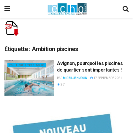
Étiquette :
Ambition piscines
Avignon, pourquoi les piscines
POLITIQUE & TERRITOIRE
de quartier sont importantes !
PAR
MIREILLE HURLIN
17 SEPTEMBRE 2021
261