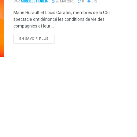
PAR
MIREILLE HURLIN
26 MAI 2025
0
672
Marie Hurault et Louis Caratini, membres de la CGT
spectacle ont dénoncé les conditions de vie des
compagnies et leur ...
DETAILS
EN SAVOIR PLUS