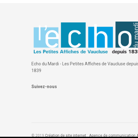
Echo du Mardi - Les Petites Affiches de Vaucluse depui
1839
Suivez-nous
© 2019
Création de site internet
:
Agence de communication