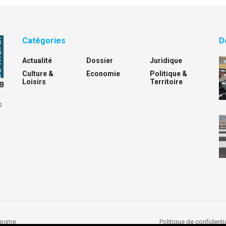
Catégories
D
Actualité
Dossier
Juridique
Culture &
Economie
Politique &
Loisirs
Territoire
s
Politique de confidentia
Arome