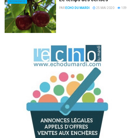
ECONOMIE
PAR
ECHO DU MARDI
25 MAI 2020
109