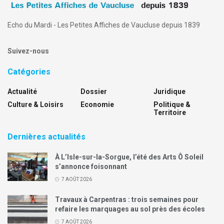
Echo du Mardi - Les Petites Affiches de Vaucluse depuis 1839
Suivez-nous
Catégories
Actualité
Dossier
Juridique
Culture & Loisirs
Economie
Politique &
Territoire
Dernières actualités
À L’Isle-sur-la-Sorgue, l’été des Arts Ô Soleil
s’annonce foisonnant
7 AOÛT 2026
Travaux à Carpentras : trois semaines pour
refaire les marquages au sol près des écoles
7 AOÛT 2026