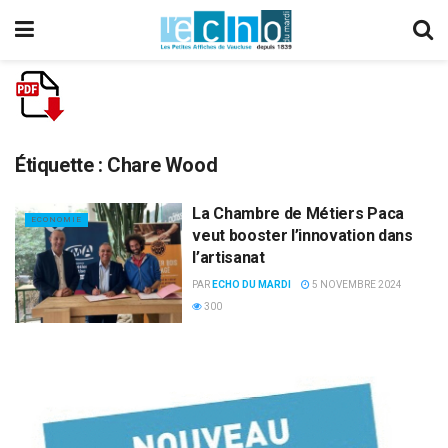
Étiquette :
Chare Wood
La Chambre de Métiers Paca
ECONOMIE
veut booster l’innovation dans
l’artisanat
PAR
ECHO DU MARDI
5 NOVEMBRE 2024
300