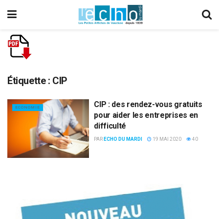
Étiquette :
CIP
CIP : des rendez-vous gratuits
ECONOMIE
pour aider les entreprises en
difficulté
PAR
ECHO DU MARDI
19 MAI 2020
40