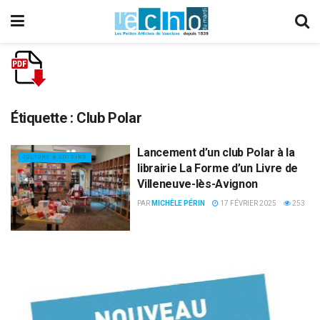
Étiquette :
Club Polar
Lancement d’un club Polar à la
CULTURE & LOISIRS
librairie La Forme d’un Livre de
Villeneuve-lès-Avignon
PAR
MICHÈLE PÉRIN
17 FÉVRIER 2025
253