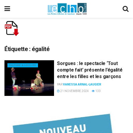
Étiquette :
égalité
Sorgues : le spectacle ‘Tout
CULTURE & LOISIRS
compte fait’ présente l’égalité
entre les filles et les garçons
PAR
VANESSA ARNAL-LAUGIER
21 NOVEMBRE 2024
133