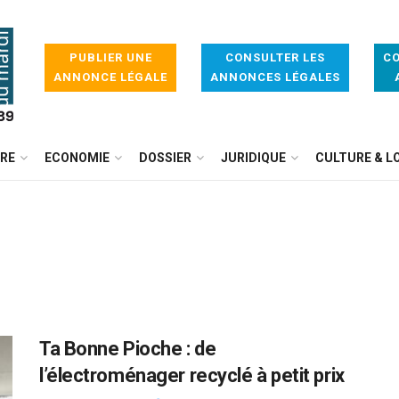
PUBLIER UNE
CONSULTER LES
CO
ANNONCE LÉGALE
ANNONCES LÉGALES
IRE
ECONOMIE
DOSSIER
JURIDIQUE
CULTURE & LO
Ta Bonne Pioche : de
l’électroménager recyclé à petit prix