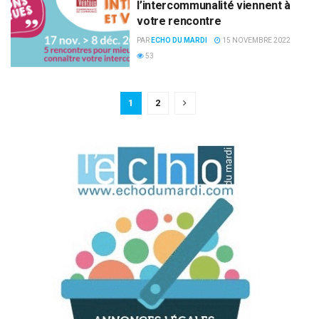
l’intercommunalité viennent à
votre rencontre
PAR
ECHO DU MARDI
15 NOVEMBRE 2022
53
1
2