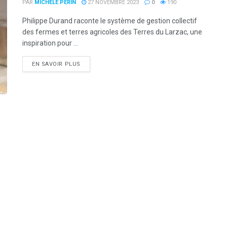
PAR
MICHÈLE PÉRIN
27 NOVEMBRE 2023
0
190
Philippe Durand raconte le système de gestion collectif
des fermes et terres agricoles des Terres du Larzac, une
inspiration pour ...
DETAILS
EN SAVOIR PLUS