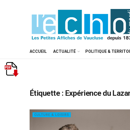
ACCUEIL
ACTUALITÉ
POLITIQUE & TERRITO
Étiquette :
Expérience du Laza
CULTURE & LOISIRS