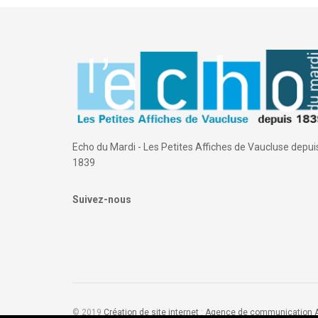
Echo du Mardi - Les Petites Affiches de Vaucluse depui
1839
Suivez-nous
© 2019
Création de site internet
:
Agence de communication