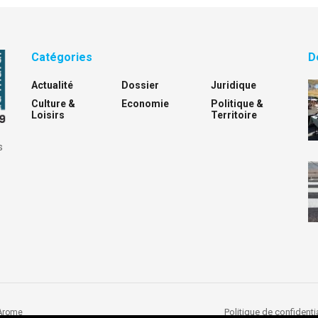
Catégories
D
Actualité
Dossier
Juridique
Culture &
Economie
Politique &
Loisirs
Territoire
s
Politique de confidentia
Arome