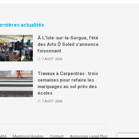
ernières actualités
À L’Isle-sur-la-Sorgue, l’été
des Arts Ô Soleil s’annonce
foisonnant
7 AOÛT 2026
Travaux à Carpentras : trois
semaines pour refaire les
marquages au sol près des
écoles
7 AOÛT 2026
lité
Mentions légales
Contact
Annonces Legal Plus