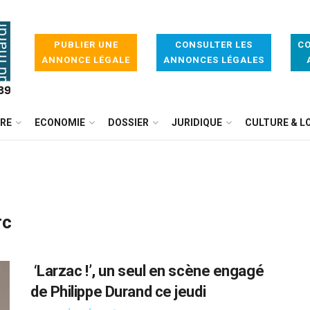
PUBLIER UNE
CONSULTER LES
CO
ANNONCE LÉGALE
ANNONCES LÉGALES
IRE
ECONOMIE
DOSSIER
JURIDIQUE
CULTURE & LO
rc
‘Larzac !’, un seul en scène engagé
de Philippe Durand ce jeudi