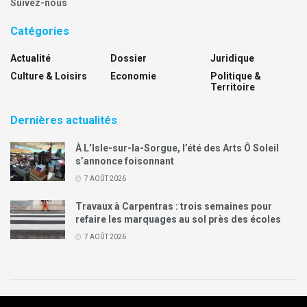
Suivez-nous
Catégories
Actualité
Dossier
Juridique
Culture & Loisirs
Economie
Politique &
Territoire
Dernières actualités
À L’Isle-sur-la-Sorgue, l’été des Arts Ô Soleil
s’annonce foisonnant
7 AOÛT 2026
Travaux à Carpentras : trois semaines pour
refaire les marquages au sol près des écoles
7 AOÛT 2026