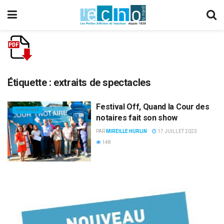
Étiquette :
extraits de spectacles
Festival Off, Quand la Cour des
JURIDIQUE
notaires fait son show
PAR
MIREILLE HURLIN
17 JUILLET 2023
148