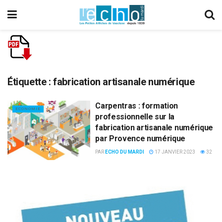
Étiquette :
fabrication artisanale numérique
Carpentras : formation
ECONOMIE
professionnelle sur la
fabrication artisanale numérique
par Provence numérique
PAR
ECHO DU MARDI
17 JANVIER 2023
32