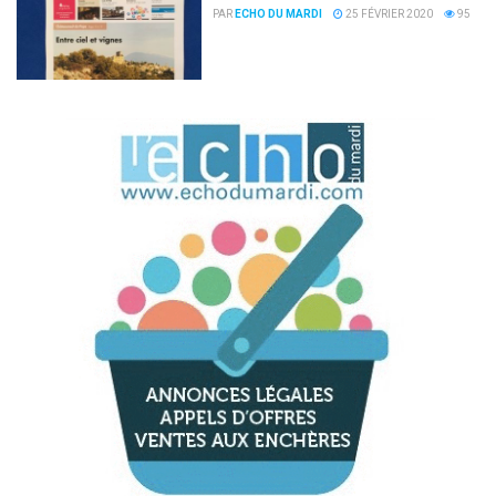
PAR
ECHO DU MARDI
25 FÉVRIER 2020
95