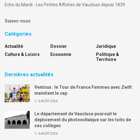
Echo du Mardi - Les Petites Affiches de Vaucluse depuis 1839
Suivez-nous
Catégories
Actualité
Dossier
Juridique
Culture & Loisirs
Economie
Politique &
Territoire
Dernières actualités
Ventoux : le Tour de France Femmes avec Zwift
maintient le cap
6 AOÛT 2026
Le département de Vaucluse poursuit le
déploiement du photovoltaïque sur les toits de
ses collèges
6 AOÛT 2026