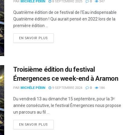
PAR
MICHÈLE PÉRIN
8 SEPTEMBRE 2025
0
347
Quatrième édition de ce festival de l'Eau indispensable
Quatrième édition ! Qui aurait pensé en 2022 lors de la
première édition ...
DETAILS
EN SAVOIR PLUS
Troisième édition du festival
Émergences ce week-end à Aramon
PAR
MICHÈLE PÉRIN
9 SEPTEMBRE 2024
0
184
Du vendredi 13 au dimanche 15 septembre, pour la 3ᵉ
année consécutive, le festival Émergences nous propose
un parcours au fil ...
DETAILS
EN SAVOIR PLUS