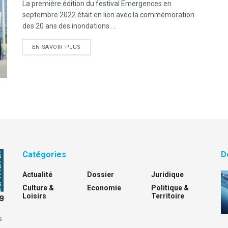
La première édition du festival Émergences en
septembre 2022 était en lien avec la commémoration
des 20 ans des inondations ...
DETAILS
EN SAVOIR PLUS
Catégories
D
Actualité
Dossier
Juridique
Culture &
Economie
Politique &
Loisirs
Territoire
s