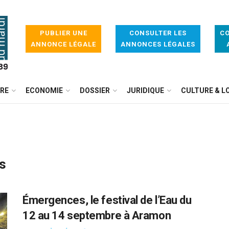
PUBLIER UNE
CONSULTER LES
CO
ANNONCE LÉGALE
ANNONCES LÉGALES
IRE
ECONOMIE
DOSSIER
JURIDIQUE
CULTURE & LO
s
Émergences, le festival de l’Eau du
12 au 14 septembre à Aramon