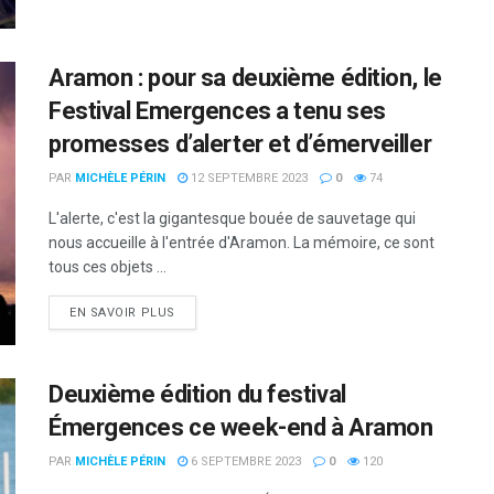
Aramon : pour sa deuxième édition, le
Festival Emergences a tenu ses
promesses d’alerter et d’émerveiller
PAR
MICHÈLE PÉRIN
12 SEPTEMBRE 2023
0
74
L'alerte, c'est la gigantesque bouée de sauvetage qui
nous accueille à l'entrée d'Aramon. La mémoire, ce sont
tous ces objets ...
DETAILS
EN SAVOIR PLUS
Deuxième édition du festival
Émergences ce week-end à Aramon
PAR
MICHÈLE PÉRIN
6 SEPTEMBRE 2023
0
120