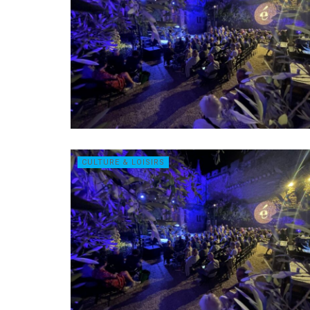
CULTURE & LOISIRS