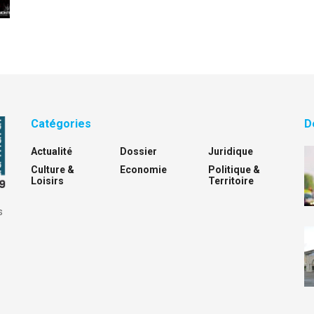
Catégories
D
Actualité
Dossier
Juridique
Culture &
Economie
Politique &
Loisirs
Territoire
s