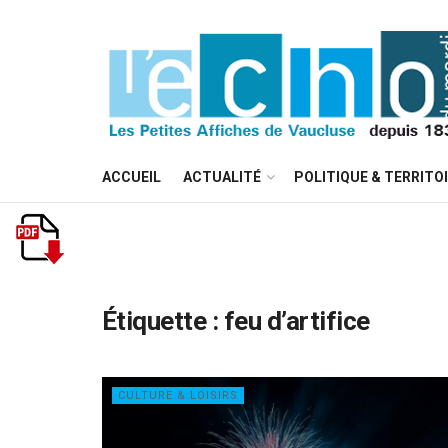
ACCUEIL
ACTUALITÉ
POLITIQUE & TERRITO
Étiquette :
feu d’artifice
CULTURE & LOISIRS